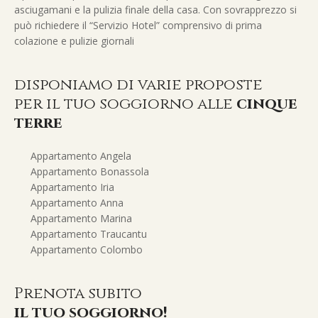
asciugamani e la pulizia finale della casa. Con sovrapprezzo si
può richiedere il “Servizio Hotel” comprensivo di prima
colazione e pulizie giornali
disponiamo di varie proposte
per il tuo soggiorno alle
cinque
terre
Appartamento Angela
Appartamento Bonassola
Appartamento Iria
Appartamento Anna
Appartamento Marina
Appartamento Traucantu
Appartamento Colombo
Prenota subito
il tuo soggiorno!