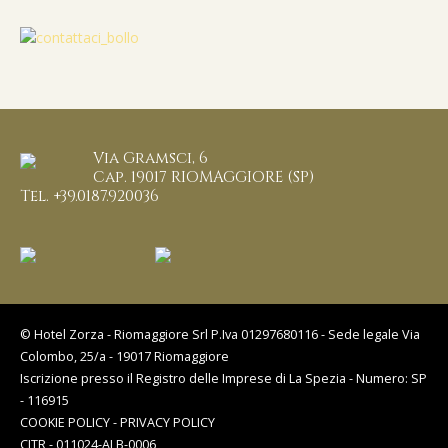
Via Gramsci, 6
Cap. 19017 RIOMAGGIORE (SP)
Tel. +39.0187.920036
© Hotel Zorza - Riomaggiore Srl P.Iva 01297680116 - Sede legale Via
Colombo, 25/a - 19017 Riomaggiore
Iscrizione presso il Registro delle Imprese di La Spezia - Numero: SP
- 116915
COOKIE POLICY
-
PRIVACY POLICY
CITR - 011024-ALB-0006